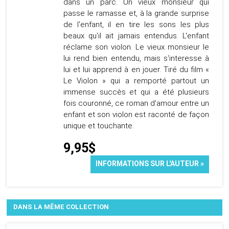
dans un parc. Un vieux monsieur qui
passe le ramasse et, à la grande surprise
de l'enfant, il en tire les sons les plus
beaux qu'il ait jamais entendus. L'enfant
réclame son violon. Le vieux monsieur le
lui rend bien entendu, mais s'interesse à
lui et lui apprend à en jouer. Tiré du film «
Le Violon » qui a remporté partout un
immense succès et qui a été plusieurs
fois couronné, ce roman d'amour entre un
enfant et son violon est raconté de façon
unique et touchante.
9,95$
INFORMATIONS SUR L'AUTEUR »
DANS LA MÊME COLLECTION