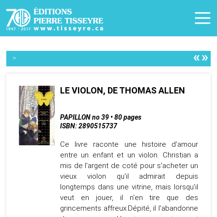
«
»
>
LE VIOLON, DE THOMAS ALLEN
PAPILLON no 39 • 80 pages
ISBN: 2890515737
Ce livre raconte une histoire d'amour
entre un enfant et un violon. Christian a
mis de l'argent de coté pour s'acheter un
vieux violon qu'il admirait depuis
longtemps dans une vitrine, mais lorsqu'il
veut en jouer, il n'en tire que des
grincements affreux.Dépité, il l'abandonne