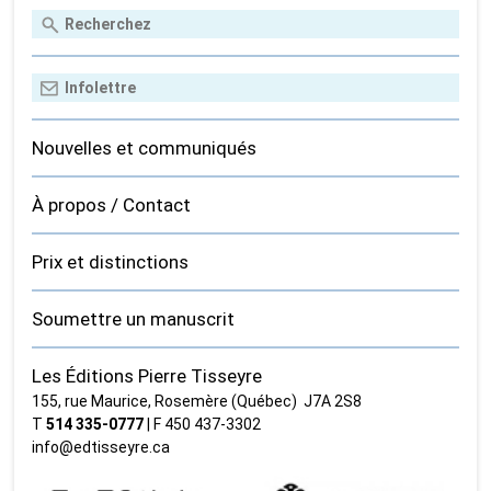
Nouvelles et communiqués
À propos / Contact
Prix et distinctions
Soumettre un manuscrit
Les Éditions Pierre Tisseyre
155, rue Maurice, Rosemère (Québec) J7A 2S8
T
514 335‑0777
| F 450 437‑3302
info@edtisseyre.ca