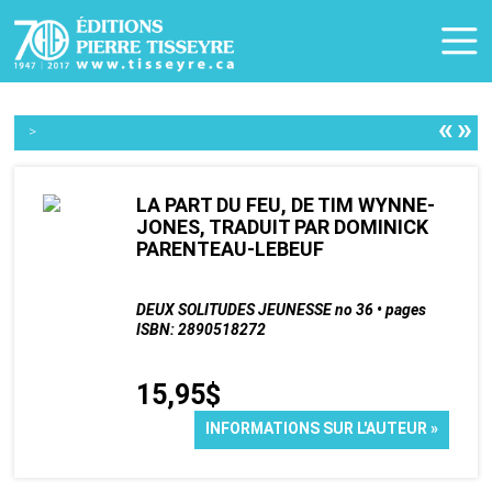
«
»
>
LA PART DU FEU, DE TIM WYNNE-
JONES, TRADUIT PAR DOMINICK
PARENTEAU-LEBEUF
DEUX SOLITUDES JEUNESSE no 36 • pages
ISBN: 2890518272
15,95$
INFORMATIONS SUR L'AUTEUR »