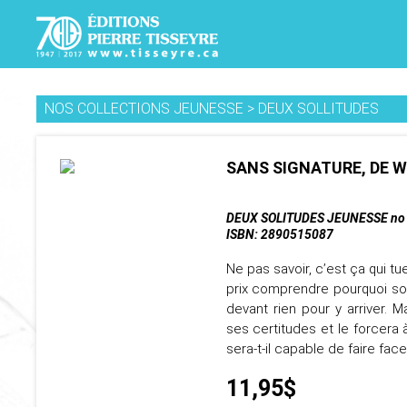
NOS COLLECTIONS JEUNESSE
>
DEUX SOLLITUDES
SANS SIGNATURE, DE W
DEUX SOLITUDES JEUNESSE no 2
ISBN: 2890515087
Ne pas savoir, c’est ça qui 
prix comprendre pourquoi son 
devant rien pour y arriver. 
ses certitudes et le forcera 
sera-t-il capable de faire face
11,95$