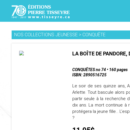
NOS COLLECTIONS JEUNESSE
>
CONQUÊTE
LA BOÎTE DE PANDORE, 
CONQUÊTES no 74 • 160 pages
ISBN: 2890516725
Le soir de ses quinze ans, 
Arlette. Tout bascule alors 
partir seule à la recherche
dix ans. La mort continue à 
protégera la jeune fille... L’
?