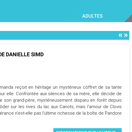
ADULTES
«
»
DE DANIELLE SIMD
Amanda reçoit en héritage un mystérieux coffret de sa tante
pour elle. Confrontée aux silences de sa mère, elle décide de
 de son grand-père, mystérieusement disparu en forêt depuis
rôder sur les rives du lac aux Canots, mais l'amour de Clovis
espérance n'est-elle pas l'ultime richesse de la boîte de Pandore