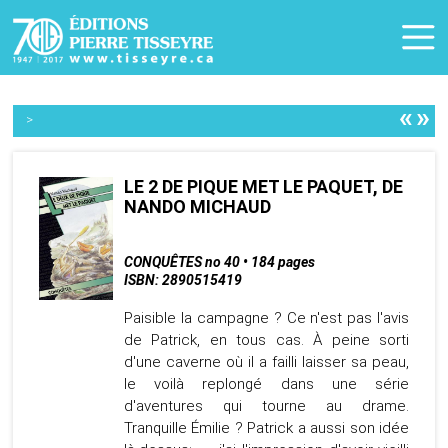
«
»
>
LE 2 DE PIQUE MET LE PAQUET, DE
NANDO MICHAUD
CONQUÊTES no 40 • 184 pages
ISBN: 2890515419
Paisible la campagne ? Ce n'est pas l'avis
de Patrick, en tous cas. À peine sorti
d'une caverne où il a failli laisser sa peau,
le voilà replongé dans une série
d'aventures qui tourne au drame.
Tranquille Émilie ? Patrick a aussi son idée