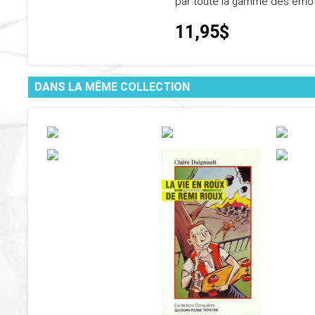
par toute la gamme des émot
11,95$
DANS LA MÊME COLLECTION