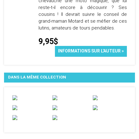
chevauche une moto magique, que lui
reste-t-il encore à découvrir ? Ses
cousins ! Il devrait suivre le conseil de
grand-maman Motard et se méfier de ces
lutins, amateurs de tours pendables.
9,95$
INFORMATIONS SUR L'AUTEUR »
DANS LA MÊME COLLECTION