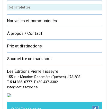
Nouvelles et communiqués
À propos / Contact
Prix et distinctions
Soumettre un manuscrit
Les Éditions Pierre Tisseyre
155, rue Maurice, Rosemère (Québec) J7A 2S8
T
514 335‑0777
| F 450 437‑3302
info@edtisseyre.ca
© 2017 tisseyre.ca