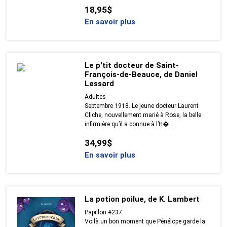
18,95$
En savoir plus
Le p'tit docteur de Saint-
François-de-Beauce, de Daniel
Lessard
Adultes
Septembre 1918. Le jeune docteur Laurent
Cliche, nouvellement marié à Rose, la belle
infirmière qu’il a connue à l’H� ...
34,99$
En savoir plus
La potion poilue, de K. Lambert
Papillon #237
Voilà un bon moment que Pénélope garde la