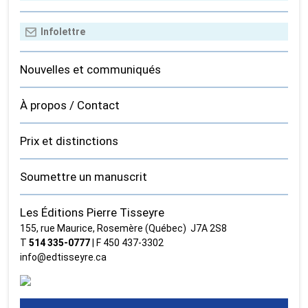
Nouvelles et communiqués
À propos / Contact
Prix et distinctions
Soumettre un manuscrit
Les Éditions Pierre Tisseyre
155, rue Maurice, Rosemère (Québec) J7A 2S8
T
514 335‑0777
| F 450 437‑3302
info@edtisseyre.ca