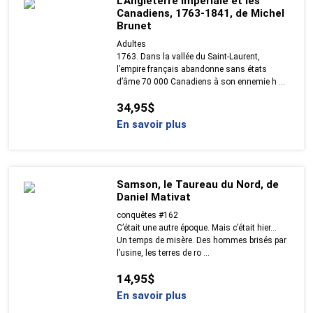
L'Angleterre impériale et les
Canadiens, 1763-1841, de Michel
Brunet
Adultes
1763. Dans la vallée du Saint-Laurent,
l’empire français abandonne sans états
d’âme 70 000 Canadiens à son ennemie h ...
34,95$
En savoir plus
Samson, le Taureau du Nord, de
Daniel Mativat
conquêtes #162
C’était une autre époque. Mais c’était hier…
Un temps de misère. Des hommes brisés par
l’usine, les terres de ro ...
14,95$
En savoir plus