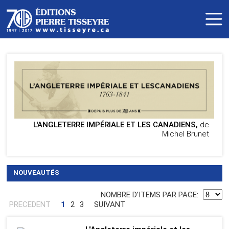
L'ANGLETERRE IMPÉRIALE ET LES CANADIENS,
de
Michel Brunet
NOUVEAUTÉS
NOMBRE DʼITEMS PAR PAGE:
PRECEDENT
1
2
3
SUIVANT