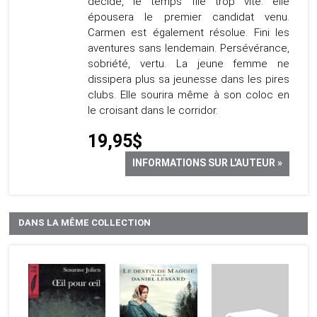
décidé, le temps file trop vite: elle
épousera le premier candidat venu.
Carmen est également résolue. Fini les
aventures sans lendemain. Persévérance,
sobriété, vertu. La jeune femme ne
dissipera plus sa jeunesse dans les pires
clubs. Elle sourira même à son coloc en
le croisant dans le corridor.
19,95$
INFORMATIONS SUR L'AUTEUR »
DANS LA MÊME COLLECTION