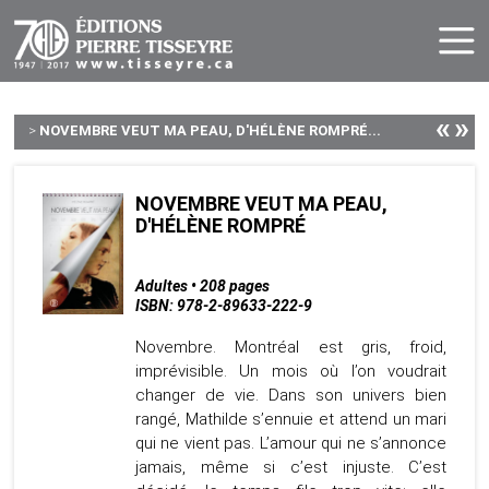
«
»
>
NOVEMBRE VEUT MA PEAU, D'HÉLÈNE ROMPRÉ...
NOVEMBRE VEUT MA PEAU,
D'HÉLÈNE ROMPRÉ
Adultes • 208 pages
ISBN: 978-2-89633-222-9
Novembre. Montréal est gris, froid,
imprévisible. Un mois où l’on voudrait
changer de vie. Dans son univers bien
rangé, Mathilde s’ennuie et attend un mari
qui ne vient pas. L’amour qui ne s’annonce
jamais, même si c’est injuste. C’est