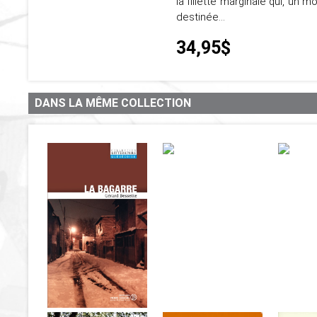
la fillette marginale qui, un 
destinée…
34,95$
DANS LA MÊME COLLECTION