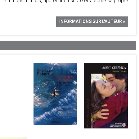
mot et un pas à la fois, apprendra à suivre et à écrire sa propre
INFORMATIONS SUR L'AUTEUR »