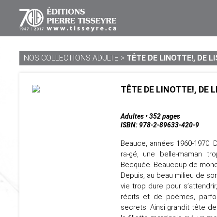
NOS COLLECTIONS ADULTE
>
TÊTE DE LINOTTE!, DE LI
TÊTE DE LINOTTE!, DE 
Adultes • 352 pages
ISBN: 978-2-89633-420-9
Beauce, années 1960-1970. Da
ra-gé, une belle-maman tr
Becquée. Beaucoup de monde,
Depuis, au beau milieu de son
vie trop dure pour s’attendri
récits et de poèmes, parfoi
secrets. Ainsi grandit tête de