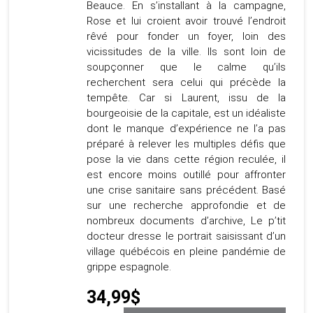
Beauce. En s’installant à la campagne,
Rose et lui croient avoir trouvé l’endroit
rêvé pour fonder un foyer, loin des
vicissitudes de la ville. Ils sont loin de
soupçonner que le calme qu’ils
recherchent sera celui qui précède la
tempête. Car si Laurent, issu de la
bourgeoisie de la capitale, est un idéaliste
dont le manque d’expérience ne l’a pas
préparé à relever les multiples défis que
pose la vie dans cette région reculée, il
est encore moins outillé pour affronter
une crise sanitaire sans précédent. Basé
sur une recherche approfondie et de
nombreux documents d’archive, Le p’tit
docteur dresse le portrait saisissant d’un
village québécois en pleine pandémie de
grippe espagnole.
34,99$