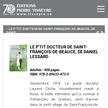
>
LE P'TIT DOCTEUR DE SAINT-FRANÇOIS-DE-BEAUCE, DE
«
»
DANIE...
LE P'TIT DOCTEUR DE SAINT-
FRANÇOIS-DE-BEAUCE, DE DANIEL
LESSARD
Adultes • 408 pages
ISBN: 978-2-89633-473-5
Septembre 1918. Le jeune docteur
Laurent Cliche, nouvellement marié à
Rose, la belle infirmière qu’il a connue à
l’Hôtel-Dieu de Québec, vient d’arriver
dans le petit village de Saint-François-de-