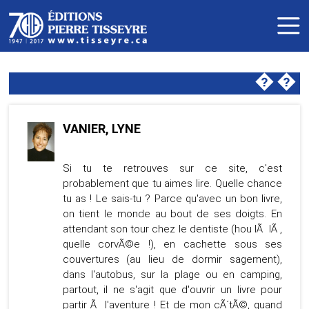
�
�
VANIER, LYNE
Si tu te retrouves sur ce site, c'est
probablement que tu aimes lire. Quelle chance
tu as ! Le sais-tu ? Parce qu'avec un bon livre,
on tient le monde au bout de ses doigts. En
attendant son tour chez le dentiste (hou lÃ lÃ ,
quelle corvÃ©e !), en cachette sous ses
couvertures (au lieu de dormir sagement),
dans l'autobus, sur la plage ou en camping,
partout, il ne s'agit que d'ouvrir un livre pour
partir Ã l'aventure ! Et de mon cÃ´tÃ©, quand