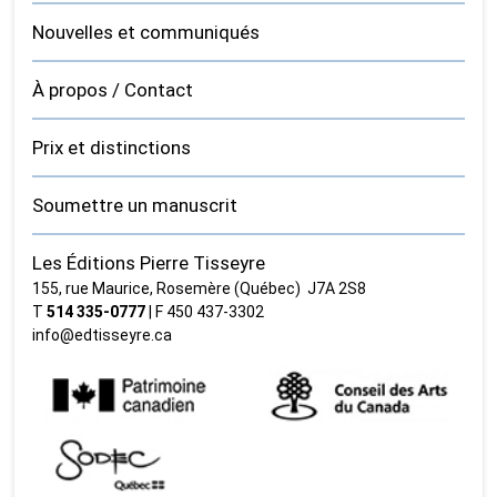
Nouvelles et communiqués
À propos / Contact
Prix et distinctions
Soumettre un manuscrit
Les Éditions Pierre Tisseyre
155, rue Maurice, Rosemère (Québec) J7A 2S8
T
514 335‑0777
| F 450 437‑3302
info@edtisseyre.ca