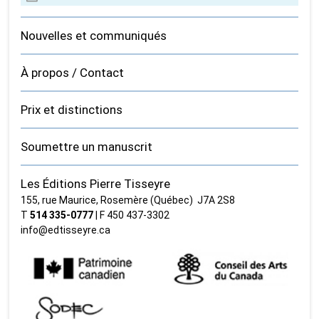
Nouvelles et communiqués
À propos / Contact
Prix et distinctions
Soumettre un manuscrit
Les Éditions Pierre Tisseyre
155, rue Maurice, Rosemère (Québec) J7A 2S8
T
514 335‑0777
| F 450 437‑3302
info@edtisseyre.ca