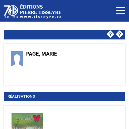
�
�
PAGE, MARIE
RÉALISATIONS