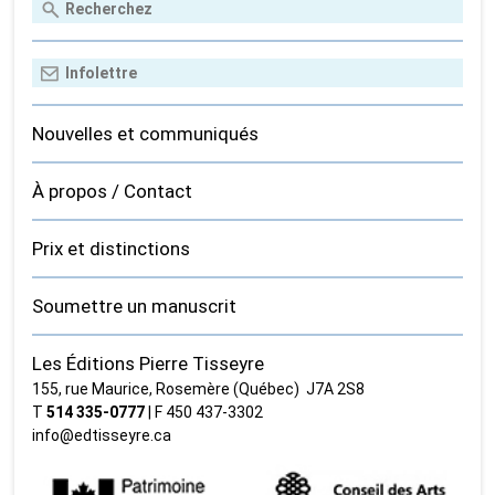
Nouvelles et communiqués
À propos / Contact
Prix et distinctions
Soumettre un manuscrit
Les Éditions Pierre Tisseyre
155, rue Maurice, Rosemère (Québec) J7A 2S8
T
514 335‑0777
| F 450 437‑3302
info@edtisseyre.ca