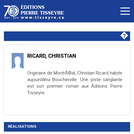
�
RICARD, CHRISTIAN
Originaire de MontrÃ©al, Christian Ricard habite
aujourdâhui Boucherville. Une piste sanglante
est son premier roman aux Ãditions Pierre
Tisseyre.
RÉALISATIONS