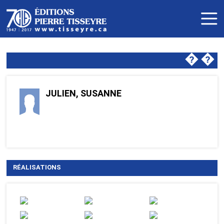
�
�
JULIEN, SUSANNE
RÉALISATIONS