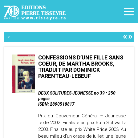
«
»
>
CONFESSIONS D’UNE FILLE SANS
COEUR, DE MARTHA BROOKS,
TRADUIT PAR DOMINICK
PARENTEAU-LEBEUF
DEUX SOLITUDES JEUNESSE no 39 • 250
pages
ISBN: 2890518817
Prix du Gouverneur Général – Jeunesse
texte 2002. Finaliste au prix Ruth Schwartz
2003. Finaliste au prix White Price 2003. Au
beau milieu d’un orage de juillet, une jeune