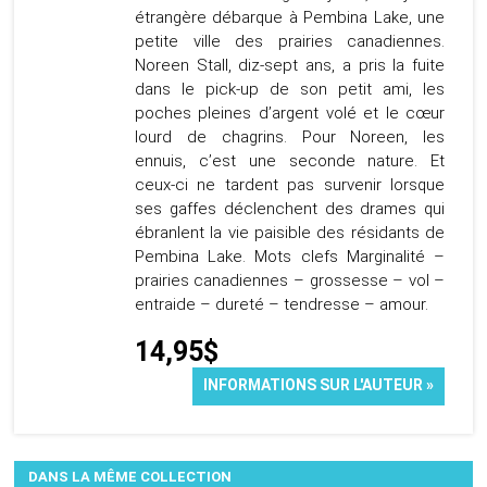
étrangère débarque à Pembina Lake, une
petite ville des prairies canadiennes.
Noreen Stall, diz-sept ans, a pris la fuite
dans le pick-up de son petit ami, les
poches pleines d’argent volé et le cœur
lourd de chagrins. Pour Noreen, les
ennuis, c’est une seconde nature. Et
ceux-ci ne tardent pas survenir lorsque
ses gaffes déclenchent des drames qui
ébranlent la vie paisible des résidants de
Pembina Lake. Mots clefs Marginalité –
prairies canadiennes – grossesse – vol –
entraide – dureté – tendresse – amour.
14,95$
INFORMATIONS SUR L'AUTEUR »
DANS LA MÊME COLLECTION