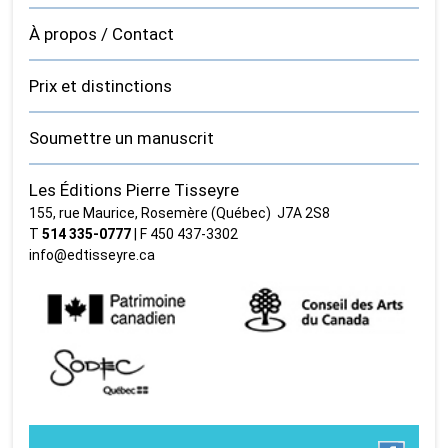
À propos / Contact
Prix et distinctions
Soumettre un manuscrit
Les Éditions Pierre Tisseyre
155, rue Maurice, Rosemère (Québec) J7A 2S8
T
514 335‑0777
| F 450 437‑3302
info@edtisseyre.ca