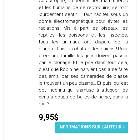
Catastrophe, empêchant les mammifères
et les humains de se reproduire, se font
lourdement sentir. Il faut habiter sous un
dôme électromagnétique pour éviter les
radiations. Mis à part les oiseaux, les
reptiles, les poissons et les insectes,
tous les animaux ont disparu de la
planète; finis les chats et les chiens ! Pour
créer une famille, les gens doivent passer
par le clonage. Et le pire dans tout cela,
c'est que Robin ne parvient pas à se faire
des amis, car ses camarades de classe
le trouvent un peu bizarre... Et puis, qui est
cet inconnu qui s'amuse à attaquer les
gens à coups de balles de neige, dans la
rue ?
9,95$
INFORMATIONS SUR L'AUTEUR »