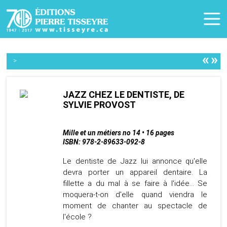
«
»
>
JAZZ CHEZ LE DENTISTE, DE
SYLVIE PROVOST
Mille et un métiers no 14 • 16 pages
ISBN: 978-2-89633-092-8
Le dentiste de Jazz lui annonce qu'elle
devra porter un appareil dentaire. La
fillette a du mal à se faire à l'idée... Se
moquera-t-on d'elle quand viendra le
moment de chanter au spectacle de
l'école ?