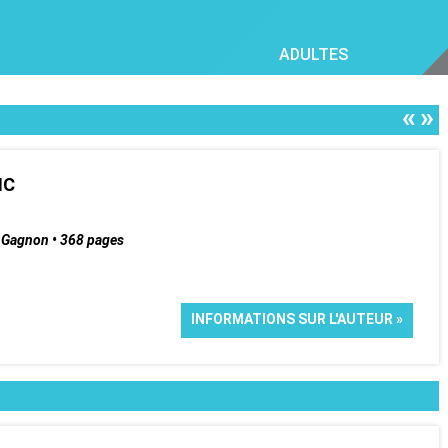
ADULTES
«
»
NC
e Gagnon • 368 pages
INFORMATIONS SUR L'AUTEUR »