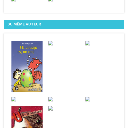
DU MÊME AUTEUR