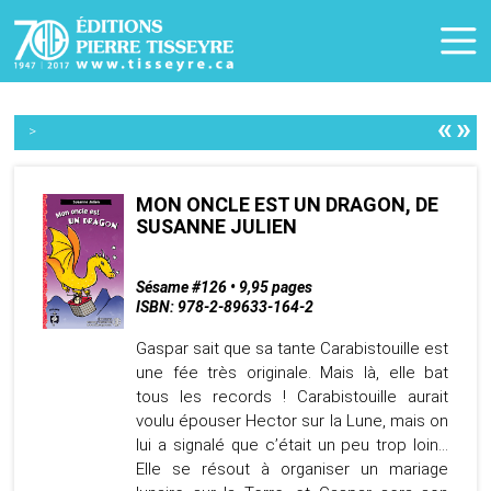
«
»
>
MON ONCLE EST UN DRAGON, DE
SUSANNE JULIEN
Sésame #126 • 9,95 pages
ISBN: 978-2-89633-164-2
Gaspar sait que sa tante Carabistouille est
une fée très originale. Mais là, elle bat
tous les records ! Carabistouille aurait
voulu épouser Hector sur la Lune, mais on
lui a signalé que c’était un peu trop loin…
Elle se résout à organiser un mariage