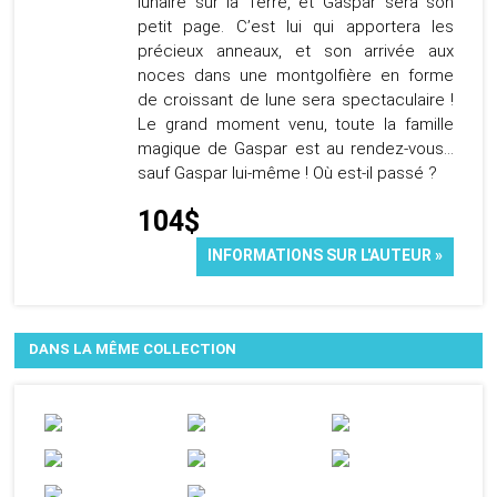
lunaire sur la Terre, et Gaspar sera son
petit page. C’est lui qui apportera les
précieux anneaux, et son arrivée aux
noces dans une montgolfière en forme
de croissant de lune sera spectaculaire !
Le grand moment venu, toute la famille
magique de Gaspar est au rendez-vous…
sauf Gaspar lui-même ! Où est-il passé ?
104$
INFORMATIONS SUR L'AUTEUR »
DANS LA MÊME COLLECTION