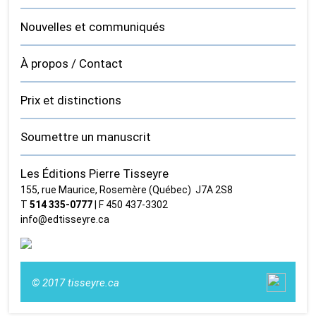
Nouvelles et communiqués
À propos / Contact
Prix et distinctions
Soumettre un manuscrit
Les Éditions Pierre Tisseyre
155, rue Maurice, Rosemère (Québec) J7A 2S8
T
514 335‑0777
| F 450 437‑3302
info@edtisseyre.ca
© 2017 tisseyre.ca