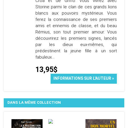
Croa et de Griffo. Vous vivrez avec
Storine parmi le clan de ces grands lions
blancs aux pouvoirs mystérieux. Vous
ferez la connaissance de ses premiers
amis et ennemis de classe, et du beau
Rémius, son tout premier amour. Vous
découvrirez les premiers signes, lancés
par les dieux eux-mêmes, qui
prédestinent la jeune fille à un sort
fabuleux…
13,95$
INFORMATIONS SUR L'AUTEUR »
DANS LA MÊME COLLECTION