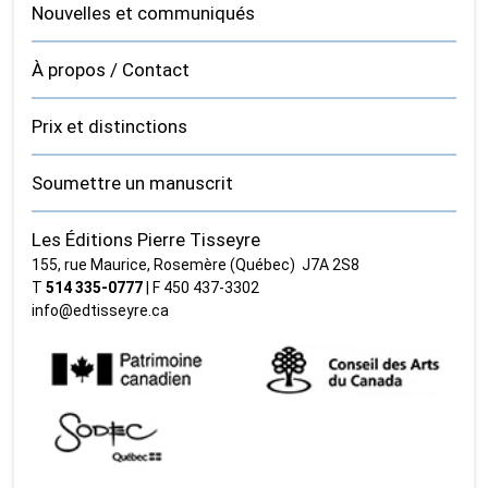
Nouvelles et communiqués
À propos / Contact
Prix et distinctions
Soumettre un manuscrit
Les Éditions Pierre Tisseyre
155, rue Maurice, Rosemère (Québec) J7A 2S8
T
514 335‑0777
| F 450 437‑3302
info@edtisseyre.ca