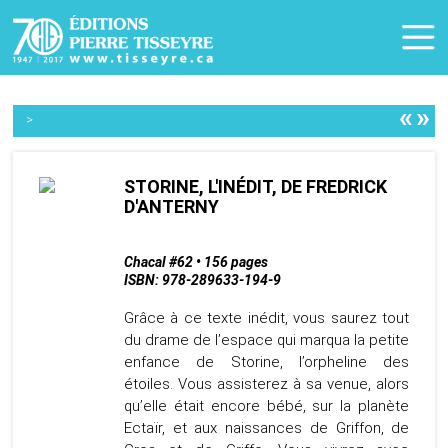
«
»
>
STORINE, L'INÉDIT, DE FREDRICK
D'ANTERNY
Chacal #62 • 156 pages
ISBN: 978-289633-194-9
Grâce à ce texte inédit, vous saurez tout
du drame de l’espace qui marqua la petite
enfance de Storine, l’orpheline des
étoiles. Vous assisterez à sa venue, alors
qu’elle était encore bébé, sur la planète
Ectaïr, et aux naissances de Griffon, de