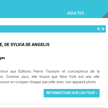
ADULTES
«
»
 DE SYLVIA DE ANGELIS
ages
ctrice aux Éditions Pierre Tisseyre et conceptrice de la
iers. Comme Jazz, elle trouve que New York est une ville
pouvoir en croquer chaque parcelle avec son appareil photo.
INFORMATIONS SUR L'AUTEUR »