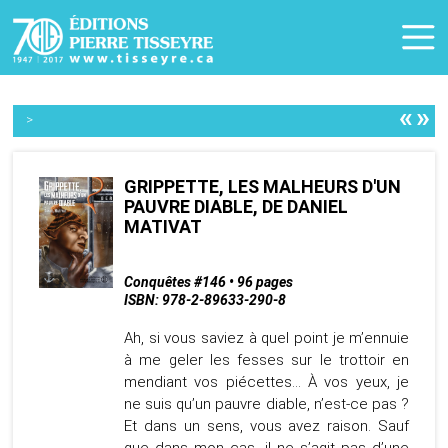
«
»
>
GRIPPETTE, LES MALHEURS D'UN
PAUVRE DIABLE, DE DANIEL
MATIVAT
Conquêtes #146 • 96 pages
ISBN: 978-2-89633-290-8
Ah, si vous saviez à quel point je m’ennuie
à me geler les fesses sur le trottoir en
mendiant vos piécettes... À vos yeux, je
ne suis qu’un pauvre diable, n’est-ce pas ?
Et dans un sens, vous avez raison. Sauf