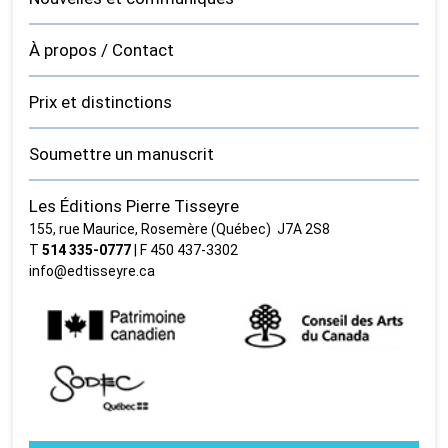
À propos / Contact
Prix et distinctions
Soumettre un manuscrit
Les Éditions Pierre Tisseyre
155, rue Maurice, Rosemère (Québec) J7A 2S8
T
514 335‑0777
| F 450 437‑3302
info@edtisseyre.ca