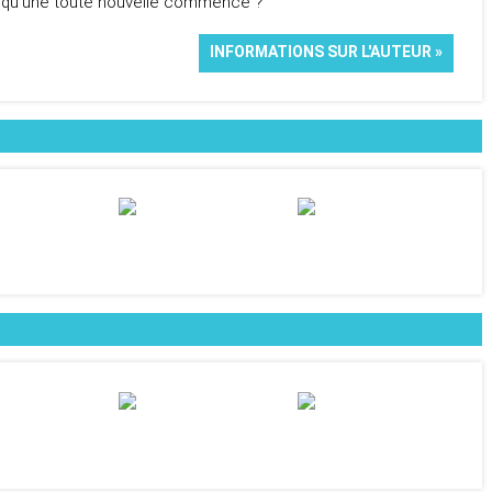
ns qu’une toute nouvelle commence ?
INFORMATIONS SUR L'AUTEUR »