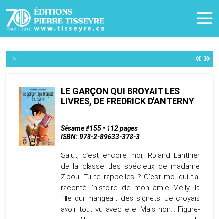
«
»
>
LE GARÇON QUI BROYAIT LES
LIVRES, DE FREDRICK D'ANTERNY
Sésame #155 • 112 pages
ISBN: 978-2-89633-378-3
Salut, c’est encore moi, Roland Lanthier
de la classe des spécieux de madame
Zibou. Tu te rappelles ? C’est moi qui t’ai
raconté l’histoire de mon amie Melly, la
fille qui mangeait des signets. Je croyais
avoir tout vu avec elle. Mais non… Figure-