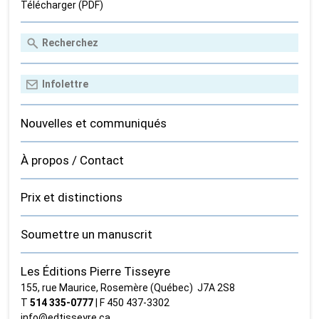
Télécharger (PDF)
Nouvelles et communiqués
À propos / Contact
Prix et distinctions
Soumettre un manuscrit
Les Éditions Pierre Tisseyre
155, rue Maurice, Rosemère (Québec) J7A 2S8
T
514 335‑0777
| F 450 437‑3302
info@edtisseyre.ca