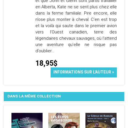
et que John et Glenn sont partis travailler
en Alberta, Kate ne se sent plus chez elle
dans la ferme familiale. Pire encore, elle
n’ose plus monter à cheval. C’en est trop
et la voilà qui saute dans le premier avion
vers l’Ouest canadien, terre des
légendaires chevaux sauvages, où l’attend
une aventure qu’elle ne risque pas
d’oublier…
18,95$
INFORMATIONS SUR L'AUTEUR »
DANS LA MÊME COLLECTION