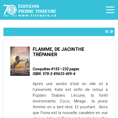
«
»
>
FLAMME, DE JACINTHE
TRÉPANIER
Conquêtes #155 • 232 pages
ISBN: 978-2-89633-409-4
Après une année d’exil en ville et à
l’université, Kate est enfin de retour à
Poplars Stables. L’écurie, la forêt
environnante, Coco, Mirage… la jeune
femme en a tant rêvé. Et pourtant… Alors
que Fiona est la nouvelle cavalière en vue