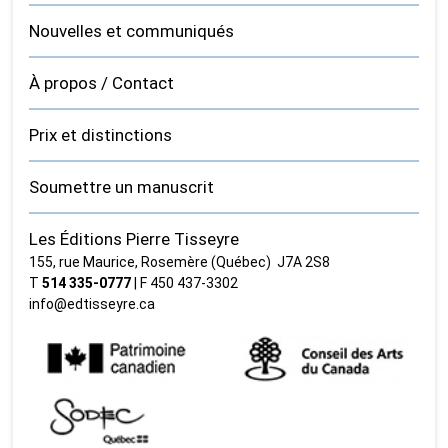
Nouvelles et communiqués
À propos / Contact
Prix et distinctions
Soumettre un manuscrit
Les Éditions Pierre Tisseyre
155, rue Maurice, Rosemère (Québec) J7A 2S8
T
514 335‑0777
| F 450 437‑3302
info@edtisseyre.ca