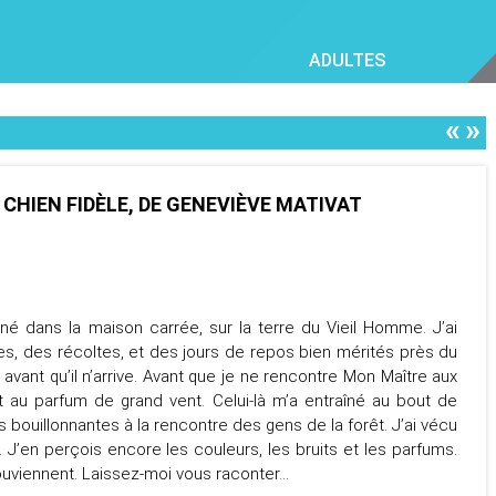
ADULTES
«
»
 CHIEN FIDÈLE, DE GENEVIÈVE MATIVAT
né dans la maison carrée, sur la terre du Vieil Homme. J’ai
es, des récoltes, et des jours de repos bien mérités près du
 avant qu’il n’arrive. Avant que je ne rencontre Mon Maître aux
 au parfum de grand vent. Celui-là m’a entraîné au bout de
s bouillonnantes à la rencontre des gens de la forêt. J’ai vécu
 J’en perçois encore les couleurs, les bruits et les parfums.
viennent. Laissez-moi vous raconter…