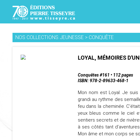
NOS COLLECTIONS JEUNESSE
>
CONQUÊTE
LOYAL, MÉMOIRES D'UN
Conquêtes #161 • 112 pages
ISBN: 978-2-89633-468-1
Mon nom est Loyal. Je suis 
grandi au rythme des semaill
feu dans la cheminée. C’était
yeux bleus comme le ciel et
sentiers secrets et de rivière
à ses côtés tant d’aventures.
Mon âme et mon corps se sou