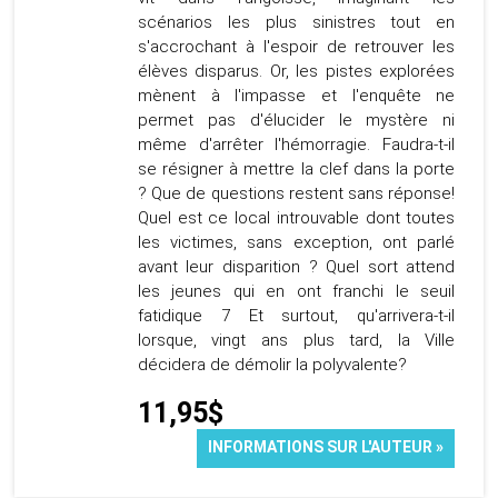
scénarios les plus sinistres tout en
s'accrochant à l'espoir de retrouver les
élèves disparus. Or, les pistes explorées
mènent à l'impasse et l'enquête ne
permet pas d'élucider le mystère ni
même d'arrêter l'hémorragie. Faudra-t-il
se résigner à mettre la clef dans la porte
? Que de questions restent sans réponse!
Quel est ce local introuvable dont toutes
les victimes, sans exception, ont parlé
avant leur disparition ? Quel sort attend
les jeunes qui en ont franchi le seuil
fatidique 7 Et surtout, qu'arrivera-t-il
lorsque, vingt ans plus tard, la Ville
décidera de démolir la polyvalente?
11,95$
INFORMATIONS SUR L'AUTEUR »