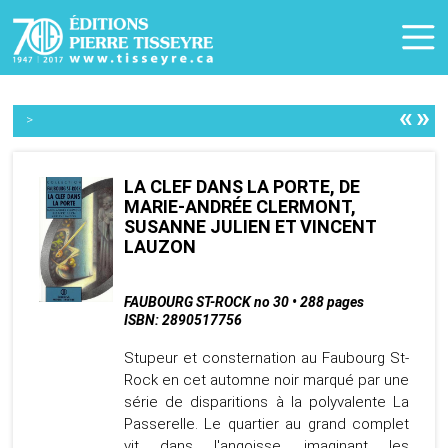
«
»
>
LA CLEF DANS LA PORTE, DE
MARIE-ANDRÉE CLERMONT,
SUSANNE JULIEN ET VINCENT
LAUZON
FAUBOURG ST-ROCK no 30 • 288 pages
ISBN: 2890517756
Stupeur et consternation au Faubourg St-
Rock en cet automne noir marqué par une
série de disparitions à la polyvalente La
Passerelle. Le quartier au grand complet
vit dans l'angoisse, imaginant les