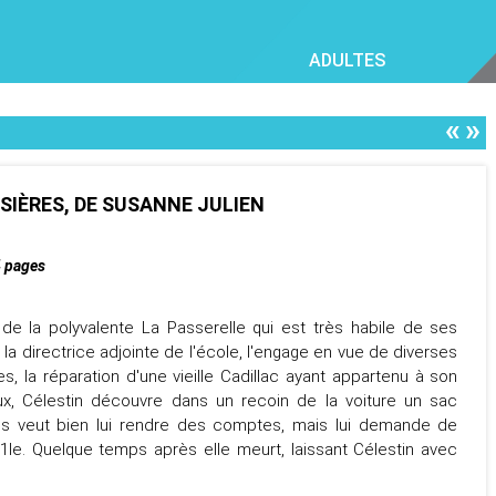
ADULTES
«
»
SIÈRES, DE SUSANNE JULIEN
 pages
 de la polyvalente La Passerelle qui est très habile de ses
la directrice adjointe de l'école, l'engage en vue de diverses
es, la réparation d'une vieille Cadillac ayant appartenu à son
ux, Célestin découvre dans un recoin de la voiture un sac
ikis veut bien lui rendre des comptes, mais lui demande de
i1le. Quelque temps après elle meurt, laissant Célestin avec