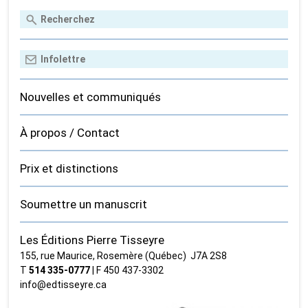
Nouvelles et communiqués
À propos / Contact
Prix et distinctions
Soumettre un manuscrit
Les Éditions Pierre Tisseyre
155, rue Maurice, Rosemère (Québec) J7A 2S8
T
514 335‑0777
| F 450 437‑3302
info@edtisseyre.ca