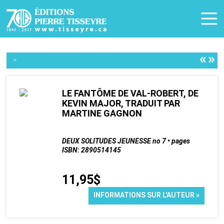
«
»
>
LE FANTÔME DE VAL-ROBERT, DE
KEVIN MAJOR, TRADUIT PAR
MARTINE GAGNON
DEUX SOLITUDES JEUNESSE no 7 • pages
ISBN: 2890514145
11,95$
INFORMATIONS SUR L'AUTEUR »