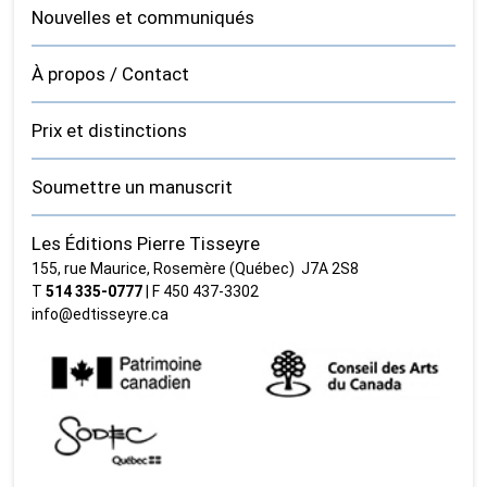
Nouvelles et communiqués
À propos / Contact
Prix et distinctions
Soumettre un manuscrit
Les Éditions Pierre Tisseyre
155, rue Maurice, Rosemère (Québec) J7A 2S8
T
514 335‑0777
| F 450 437‑3302
info@edtisseyre.ca