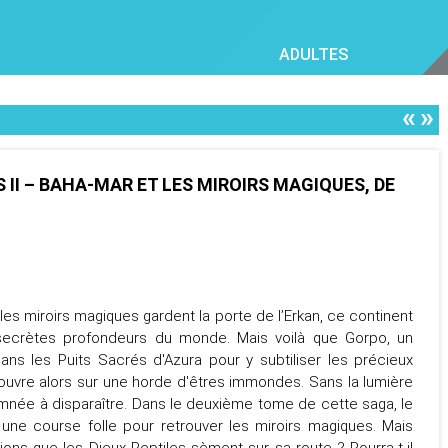
ADULTES
«
»
 II – BAHA-MAR ET LES MIROIRS MAGIQUES, DE
es miroirs magiques gardent la porte de l’Erkan, ce continent
secrètes profondeurs du monde. Mais voilà que Gorpo, un
dans les Puits Sacrés d'Azura pour y subtiliser les précieux
s'ouvre alors sur une horde d'êtres immondes. Sans la lumière
mnée à disparaître. Dans le deuxième tome de cette saga, le
 une course folle pour retrouver les miroirs magiques. Mais